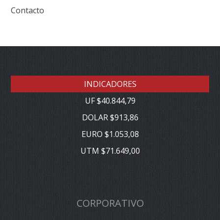
Contacto
INDICADORES
UF $40.844,79
DOLAR $913,86
EURO $1.053,08
UTM $71.649,00
CORPORATIVO